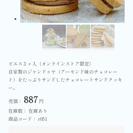
ピエス３ヶ入（オンラインストア限定）
自家製のジャンドゥヤ（アーモンド味のチョコレー
ト）をたっぷりサンドしたチョコレートサンドクッキ
ー。
887
売価：
円
在庫数：
在庫あり
商品コード：
r051