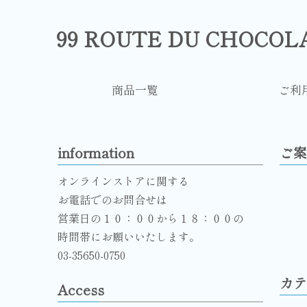
99 ROUTE DU CHOCO
商品一覧
ご利
information
ご案
オンラインストアに関する
お電話でのお問合せは
営業日の１０：００から１８：００の
時間帯にお願いいたします。
03-35650-0750
カテ
Access