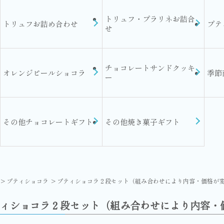
トリュフ・プラリネお詰合
トリュフお詰め合わせ
プテ
せ
チョコレートサンドクッキ
オレンジピールショコラ
季節
ー
その他チョコレートギフト
その他焼き菓子ギフト
プティショコラ
プティショコラ２段セット（組み合わせにより内容・価格が
ィショコラ２段セット（組み合わせにより内容・