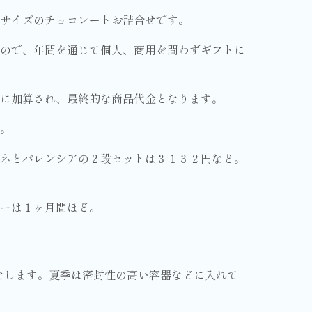
サイズのチョコレートお詰合せです。
るので、年間を通じて個人、商用を問わずギフトに
に加算され、最終的な商品代金となります。
。
リネとバレンシアの２段セットは３１３２円など。
ーは１ヶ月間ほど。
いたします。夏季は密封性の高い容器などに入れて