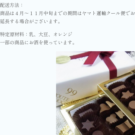
配送方法：
商品は４月～１１月中旬までの期間はヤマト運輸クール便で
延長する場合がございます。
特定原材料：乳、大豆、オレンジ
一部の商品にお酒を使っています。