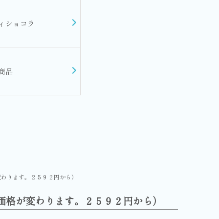
ィショコラ
商品
変わります。２５９２円から）
価格が変わります。２５９２円から）