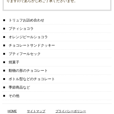
りますのであらかじめご了承くださいませ。
トリュフお詰め合わせ
プティショコラ
オレンジピールショコラ
チョコレートサンドクッキー
プティフールセック
焼菓子
動物の形のチョコレート
ボトル型などのチョコレート
季節商品など
その他
HOME
サイトマップ
プライバシーポリシー