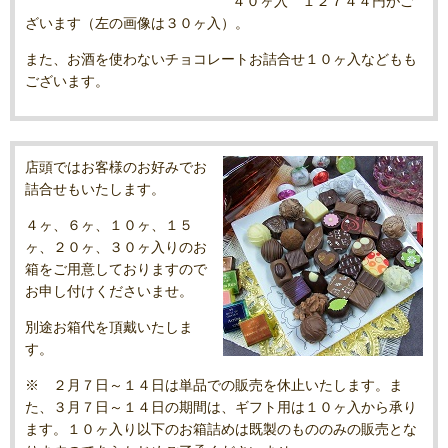
４０ヶ入 １２７４４円がご
ざいます（左の画像は３０ヶ入）。
また、お酒を使わないチョコレートお詰合せ１０ヶ入などもも
ございます。
店頭ではお客様のお好みでお
詰合せもいたします。
４ヶ、６ヶ、１０ヶ、１５
ヶ、２０ヶ、３０ヶ入りのお
箱をご用意しておりますので
お申し付けくださいませ。
別途お箱代を頂戴いたしま
す。
※ ２月７日～１４日は単品での販売を休止いたします。ま
た、３月７日～１４日の期間は、ギフト用は１０ヶ入から承り
ます。１０ヶ入り以下のお箱詰めは既製のもののみの販売とな