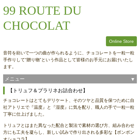
99 ROUTE DU
CHOCOLAT
Online Store
音符を紡いで一つの曲が作られるように、チョコレートを一粒一粒
手作りして“贈り物”という作品として皆様のお手元にお届けいたし
ます。
メニュー
【トリュフ＆プラリネお詰合わせ】
チョコレートはとてもデリケート、そのツヤと品質を保つために自
社アトリエで『温度』と『湿度』に気を配り、職人の手で一粒一粒
丁寧に仕上げました。
トリュフとはまた異なった配合と製法で素材の選び方、組み合わせ
方にも工夫を凝らし、新しい試みで作り出される多彩な【ボンボン
オショコラ】。