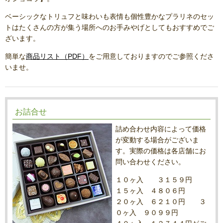
ベーシックなトリュフと味わいも表情も個性豊かなプラリネのセッ
トはたくさんの方が集う場所へのお手みやげとしてもおすすめでご
ざいます。
簡単な
商品リスト（PDF）
をご用意しておりますのでご参照くださ
いませ。
お詰合せ
詰め合わせ内容によって価格
が変動する場合がございま
す。実際の価格は各店舗にお
問い合わせください。
１０ヶ入 ３１５９円
１５ヶ入 ４８０６円
２０ヶ入 ６２１０円 ３
０ヶ入 ９０９９円